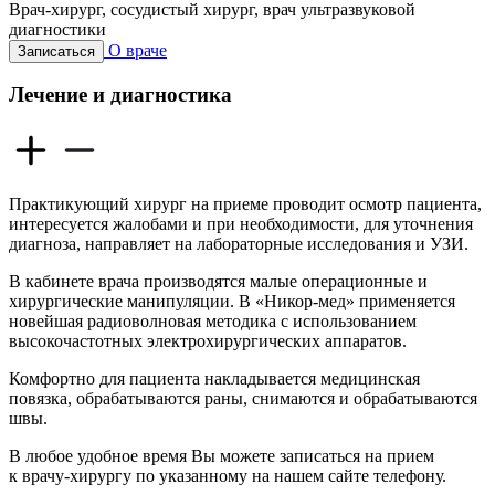
Врач-хирург, сосудистый хирург, врач ультразвуковой
диагностики
О враче
Записаться
Лечение и диагностика
Практикующий хирург на приеме проводит осмотр пациента,
интересуется жалобами и при необходимости, для уточнения
диагноза, направляет на лабораторные исследования и УЗИ.
В кабинете врача производятся малые операционные и
хирургические манипуляции. В «Никор-мед» применяется
новейшая радиоволновая методика с использованием
высокочастотных электрохирургических аппаратов.
Комфортно для пациента накладывается медицинская
повязка, обрабатываются раны, снимаются и обрабатываются
швы.
В любое удобное время Вы можете записаться на прием
к врачу-хирургу по указанному на нашем сайте телефону.