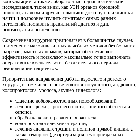
консультации, а также лабораторные и диагностические
исследования, такие виды, как УЗИ органов брюшной
полости, анализы и другие, помогают доктору поликлиники
найти и подробнее изучить симптомы самых разных
патологий, поставить правильный диагноз и дать
рекомендации по лечению.
Современная хирургия предполагает в большинстве случаев
применение малоинвазивных лечебных методов без больших
разрезов, заметных шрамов, которые обеспечивают
эффективность и позволяют максимально точно выполнять
оперативные вмешательства без длительного периода
реабилитации пациентов.
Приоритетные направления работы взрослого и детского
хирурга, в том числе пластического и сосудистого, андролога,
колопроктолога, уролога, акушер-гинеколога:
удаление доброкачественных новообразований,
лечение грыжи, вросшего ногтя, гнойного абсцесса и
сепсиса,
обработка кожи и различных ран тела,
колопроктологические операции,
лечения анальных трещин и полипов прямой кишки, а
также геморроя (дезартеризация геморроидальных