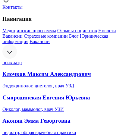
Контакты
Навигация
Медицинские программы
Отзывы пациентов
Новости
Вакансии
Страховые компании
Блог
Юридическая
информация
Вакансии
психиатр
Клочков Максим Александрович
Эндокринолог, диетолог, врач УЗД
Смородинская Евгения Юрьевна
Онколог, маммолог, врач УЗИ
Акопян Эмма Геворговна
педиатр, общая врачебная практика