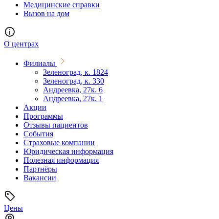
Медицинские справки
Вызов на дом
О центрах
Филиалы
Зеленоград, к. 1824
Зеленоград, к. 330
Андреевка, 27к. 6
Андреевка, 27к. 1
Акции
Программы
Отзывы пациентов
События
Страховые компании
Юридическая информация
Полезная информация
Партнёры
Вакансии
Цены