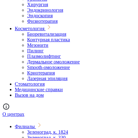
Хирургия
Эндокринология
Эндоскопия
Физиотерапия
Косметология
Биоревитализация
Контурная пластика
Мезонити
Пилинг
Плазмолифтинг
Дермальное омоложение
Smooth-омоложение
Криотерапия
Лазерная эпиляция
Стоматология
Медицинские справки
Вызов на дом
О центрах
Филиалы
Зеленоград, к. 1824
Зеленоград, к. 330