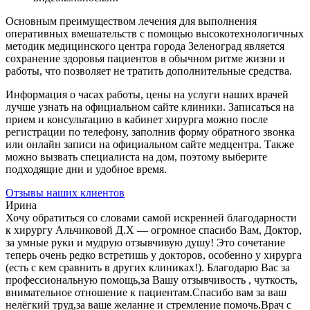
Основным преимуществом лечения для выполнения
оперативных вмешательств с помощью высокотехнологичных
методик медицинского центра города Зеленоград является
сохранение здоровья пациентов в обычном ритме жизни и
работы, что позволяет не тратить дополнительные средства.
Информация о часах работы, цены на услуги наших врачей
лучше узнать на официальном сайте клиники. Записаться на
прием и консультацию в кабинет хирурга можно после
регистрации по телефону, заполнив форму обратного звонка
или онлайн записи на официальном сайте медцентра. Также
можно вызвать специалиста на дом, поэтому выберите
подходящие дни и удобное время.
Отзывы наших клиентов
Ирина
Хочу обратиться со словами самой искренней благодарности
к хирургу Альчиковой Д.Х — огромное спасибо Вам, Доктор,
за умные руки и мудрую отзывчивую душу! Это сочетание
теперь очень редко встретишь у докторов, особенно у хирурга
(есть с кем сравнить в других клиниках!). Благодарю Вас за
профессиональную помощь,за Вашу отзывчивость , чуткость,
внимательное отношение к пациентам.Спасибо вам за ваш
нелёгкий труд,за ваше желание и стремление помочь.Врач с