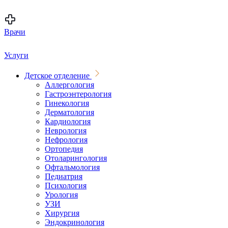
Врачи
Услуги
Детское отделение
Аллергология
Гастроэнтерология
Гинекология
Дерматология
Кардиология
Неврология
Нефрология
Ортопедия
Отоларингология
Офтальмология
Педиатрия
Психология
Урология
УЗИ
Хирургия
Эндокринология