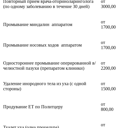
Повторный прием врача-оториноларинголога
от
(по одному заболеванию в течение 30 дней)
3000,00
от
Промывание миндалин аппаратом
1700,00
от
Промывание носовых ходов аппаратом
1700,00
Одностороннее промывание оперированной в/
от
челюстной пазухи (препаратом клиники)
2200,00
Удаление инородного тела из уха (с одной
от
стороны)
1500,00
от
Продувание ЕТ по Политцеру
800,00
от
Туалет уха (одна процедура)