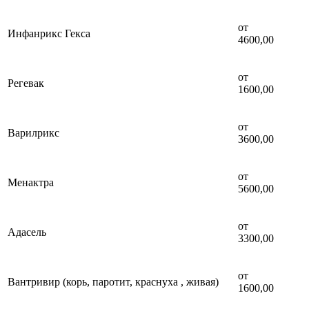
от
Инфанрикс Гекса
4600,00
от
Регевак
1600,00
от
Варилрикс
3600,00
от
Менактра
5600,00
от
Адасель
3300,00
от
Вантривир (корь, паротит, краснуха , живая)
1600,00