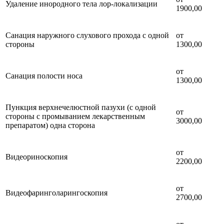
Удаление инородного тела лор-локализации
1900,00
Санация наружного слухового прохода с одной
от
стороны
1300,00
от
Санация полости носа
1300,00
Пункция верхнечелюстной пазухи (с одной
от
стороны с промыванием лекарственным
3000,00
препаратом) одна сторона
от
Видеориноскопия
2200,00
от
Видеофаринголарингоскопия
2700,00