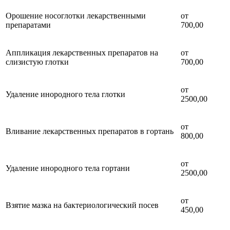
Орошение носоглотки лекарственными
от
препаратами
700,00
Аппликация лекарственных препаратов на
от
слизистую глотки
700,00
от
Удаление инородного тела глотки
2500,00
от
Вливание лекарственных препаратов в гортань
800,00
от
Удаление инородного тела гортани
2500,00
от
Взятие мазка на бактериологический посев
450,00