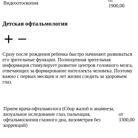
от
Видеоотоскопия
1900,00
Детская офтальмология
Сразу после рождения ребенка быстро начинают развиваться
его зрительные функции. Полноценная зрительная
информация стимулирует развитие центров головного мозга,
отвечающих за формирование интеллекта человека. Поэтому
важно с первых месяцев и лет жизни следить за здоровьем
глаз.
Прием врача-офтальмолога (Сбор жалоб и анамнеза,
визуальное иследование глаз, пальпация,
от
офтальмоскопия глазного дна, визометрия без
3300,00
коррекций)