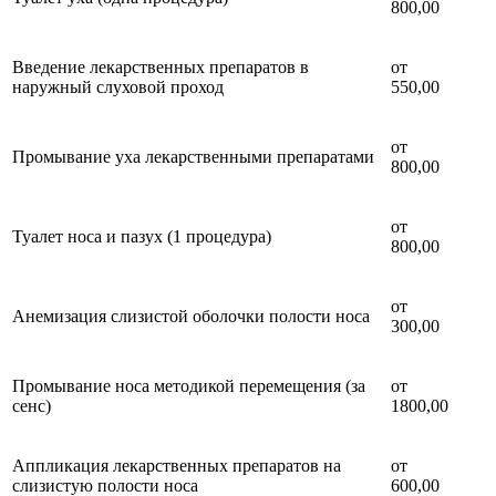
800,00
Введение лекарственных препаратов в
от
наружный слуховой проход
550,00
от
Промывание уха лекарственными препаратами
800,00
от
Туалет носа и пазух (1 процедура)
800,00
от
Анемизация слизистой оболочки полости носа
300,00
Промывание носа методикой перемещения (за
от
сенс)
1800,00
Аппликация лекарственных препаратов на
от
слизистую полости носа
600,00