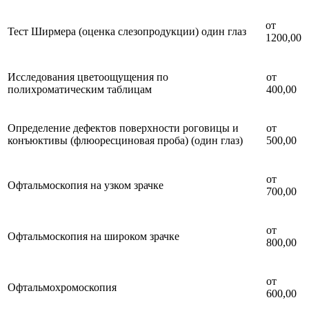
от
Тест Ширмера (оценка слезопродукции) один глаз
1200,00
Исследования цветоощущения по
от
полихроматическим таблицам
400,00
Определение дефектов поверхности роговицы и
от
конъюктивы (флюоресциновая проба) (один глаз)
500,00
от
Офтальмоскопия на узком зрачке
700,00
от
Офтальмоскопия на широком зрачке
800,00
от
Офтальмохромоскопия
600,00