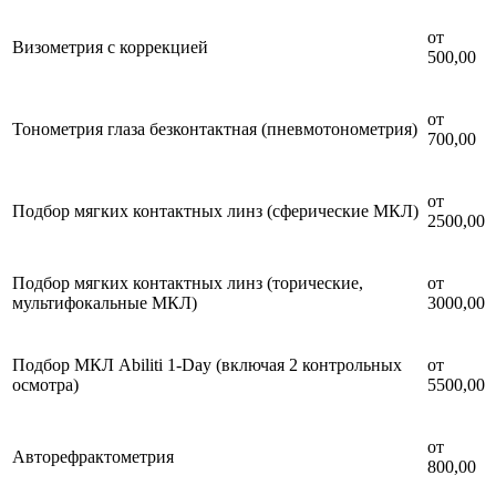
от
Визометрия с коррекцией
500,00
от
Тонометрия глаза безконтактная (пневмотонометрия)
700,00
от
Подбор мягких контактных линз (сферические МКЛ)
2500,00
Подбор мягких контактных линз (торические,
от
мультифокальные МКЛ)
3000,00
Подбор МКЛ Abiliti 1-Day (включая 2 контрольных
от
осмотра)
5500,00
от
Авторефрактометрия
800,00