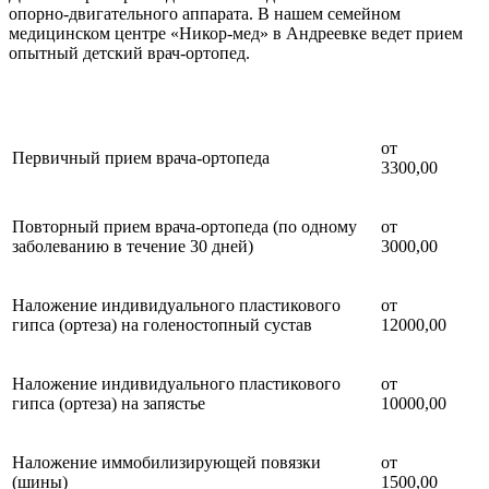
опорно-двигательного аппарата. В нашем семейном
медицинском центре «Никор-мед» в Андреевке ведет прием
опытный детский врач-ортопед.
от
Первичный прием врача-ортопеда
3300,00
Повторный прием врача-ортопеда (по одному
от
заболеванию в течение 30 дней)
3000,00
Наложение индивидуального пластикового
от
гипса (ортеза) на голеностопный сустав
12000,00
Наложение индивидуального пластикового
от
гипса (ортеза) на запястье
10000,00
Наложение иммобилизирующей повязки
от
(шины)
1500,00