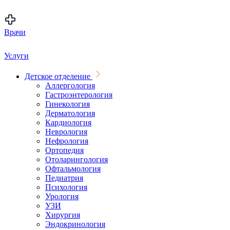
Врачи
Услуги
Детское отделение
Аллергология
Гастроэнтерология
Гинекология
Дерматология
Кардиология
Неврология
Нефрология
Ортопедия
Отоларингология
Офтальмология
Педиатрия
Психология
Урология
УЗИ
Хирургия
Эндокринология