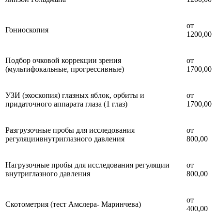
от
Гониоскопия
1200,00
Подбор очковой коррекции зрения
от
(мультифокальные, прогрессивные)
1700,00
УЗИ (эхоскопия) глазных яблок, орбиты и
от
придаточного аппарата глаза (1 глаз)
1700,00
Разгрузочные пробы для исследования
от
регуляциивнутриглазного давления
800,00
Нагрузочные пробы для исследования регуляции
от
внутриглазного давления
800,00
от
Скотометрия (тест Амслера- Маринчева)
400,00