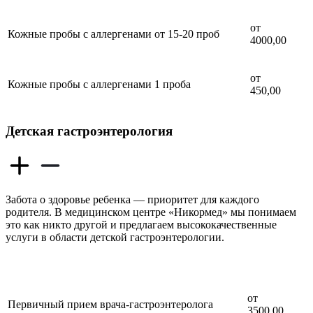
от
Кожные пробы с аллергенами от 15-20 проб
4000,00
от
Кожные пробы с аллергенами 1 проба
450,00
Детская гастроэнтерология
Забота о здоровье ребенка — приоритет для каждого
родителя. В медицинском центре «Никормед» мы понимаем
это как никто другой и предлагаем высококачественные
услуги в области детской гастроэнтерологии.
от
Первичный прием врача-гастроэнтеролога
3500,00