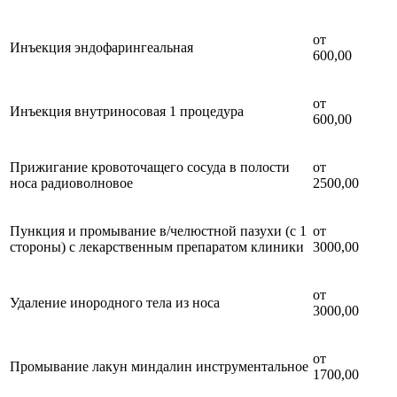
от
Инъекция эндофарингеальная
600,00
от
Инъекция внутриносовая 1 процедура
600,00
Прижигание кровоточащего сосуда в полости
от
носа радиоволновое
2500,00
Пункция и промывание в/челюстной пазухи (с 1
от
стороны) с лекарственным препаратом клиники
3000,00
от
Удаление инородного тела из носа
3000,00
от
Промывание лакун миндалин инструментальное
1700,00