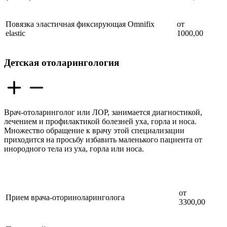
Повязка эластичная фиксирующая Оmnifix
от
elastic
1000,00
Детская отоларингология
Врач-отоларинголог или ЛОР, занимается диагностикой,
лечением и профилактикой болезней уха, горла и носа.
Множество обращение к врачу этой специализации
приходится на просьбу избавить маленького пациента от
инородного тела из уха, горла или носа.
от
Прием врача-оториноларинголога
3300,00