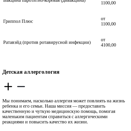
Вакцина паротитно-коревая (дивакцина)
1100,00
от
Гриппол Плюс
1100,00
от
Ратавэйд (против ротавирусной инфекции)
4100,00
Детская аллергология
Мы понимаем, насколько аллергия может повлиять на жизнь
ребенка и его семьи. Наша миссия — предоставить
качественную и чуткую медицинскую помощь, помогая
маленьким пациентам справиться с аллергическими
реакциями и повысить качество их жизни.