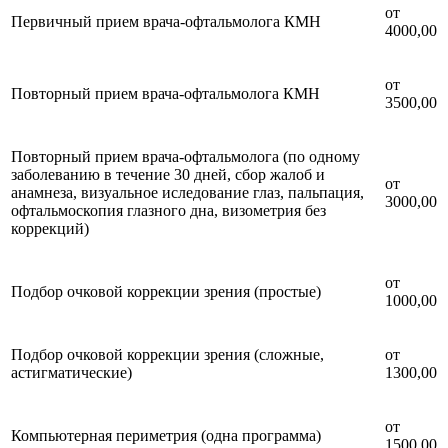
от
Первичный прием врача-офтальмолога КМН
4000,00
от
Повторный прием врача-офтальмолога КМН
3500,00
Повторный прием врача-офтальмолога (по одному
заболеванию в течение 30 дней, сбор жалоб и
от
анамнеза, визуальное иследование глаз, пальпация,
3000,00
офтальмоскопия глазного дна, визометрия без
коррекций)
от
Подбор очковой коррекции зрения (простые)
1000,00
Подбор очковой коррекции зрения (сложные,
от
астигматические)
1300,00
от
Компьютерная периметрия (одна программа)
1500,00