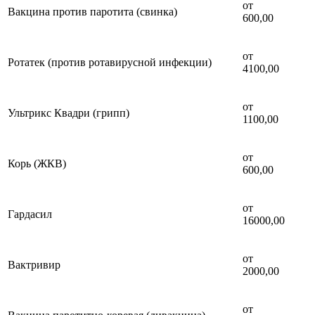
от
Вакцина против паротита (свинка)
600,00
от
Ротатек (против ротавирусной инфекции)
4100,00
от
Ультрикс Квадри (грипп)
1100,00
от
Корь (ЖКВ)
600,00
от
Гардасил
16000,00
от
Вактривир
2000,00
от