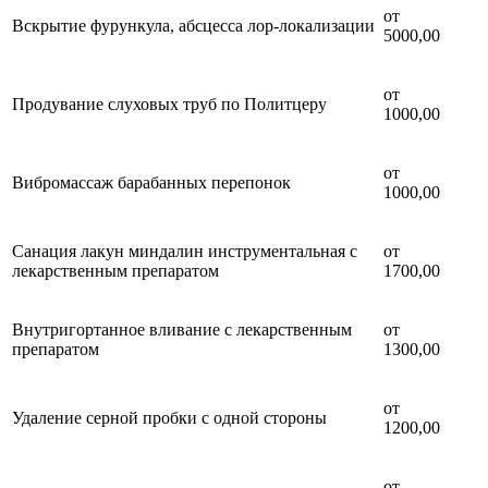
от
Вскрытие фурункула, абсцесса лор-локализации
5000,00
от
Продувание слуховых труб по Политцеру
1000,00
от
Вибромассаж барабанных перепонок
1000,00
Санация лакун миндалин инструментальная с
от
лекарственным препаратом
1700,00
Внутригортанное вливание с лекарственным
от
препаратом
1300,00
от
Удаление серной пробки с одной стороны
1200,00
от