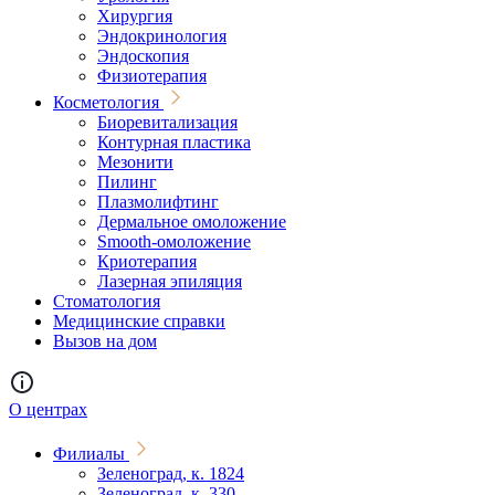
Хирургия
Эндокринология
Эндоскопия
Физиотерапия
Косметология
Биоревитализация
Контурная пластика
Мезонити
Пилинг
Плазмолифтинг
Дермальное омоложение
Smooth-омоложение
Криотерапия
Лазерная эпиляция
Стоматология
Медицинские справки
Вызов на дом
О центрах
Филиалы
Зеленоград, к. 1824
Зеленоград, к. 330