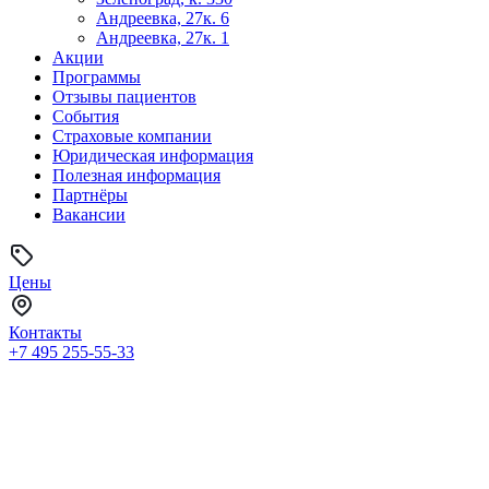
Андреевка, 27к. 6
Андреевка, 27к. 1
Акции
Программы
Отзывы пациентов
События
Страховые компании
Юридическая информация
Полезная информация
Партнёры
Вакансии
Цены
Контакты
+7 495
255-55-33