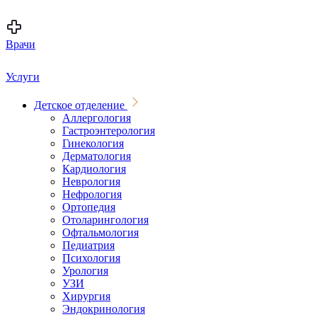
Врачи
Услуги
Детское отделение
Аллергология
Гастроэнтерология
Гинекология
Дерматология
Кардиология
Неврология
Нефрология
Ортопедия
Отоларингология
Офтальмология
Педиатрия
Психология
Урология
УЗИ
Хирургия
Эндокринология