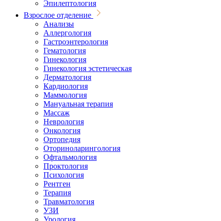
Эпилептология
Взрослое отделение
Анализы
Аллергология
Гастроэнтерология
Гематология
Гинекология
Гинекология эстетическая
Дерматология
Кардиология
Маммология
Мануальная терапия
Массаж
Неврология
Онкология
Ортопедия
Оториноларингология
Офтальмология
Проктология
Психология
Рентген
Терапия
Травматология
УЗИ
Урология