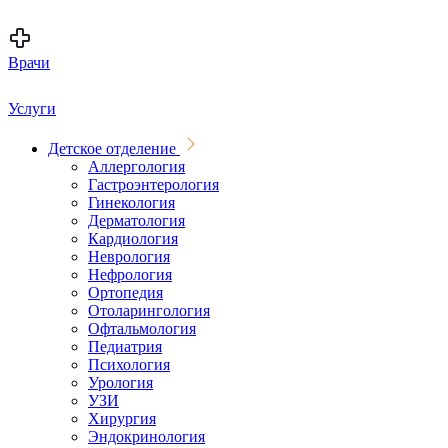
Врачи
Услуги
Детское отделение
Аллергология
Гастроэнтерология
Гинекология
Дерматология
Кардиология
Неврология
Нефрология
Ортопедия
Отоларингология
Офтальмология
Педиатрия
Психология
Урология
УЗИ
Хирургия
Эндокринология