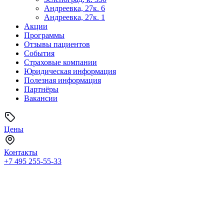
Андреевка, 27к. 6
Андреевка, 27к. 1
Акции
Программы
Отзывы пациентов
События
Страховые компании
Юридическая информация
Полезная информация
Партнёры
Вакансии
Цены
Контакты
+7 495
255-55-33