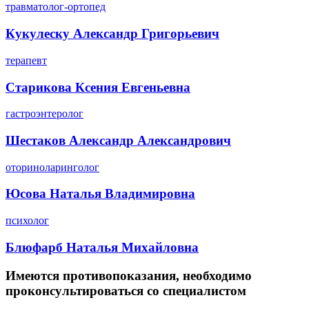
травматолог-ортопед
Кукулеску Александр Григорьевич
терапевт
Старикова Ксения Евгеньевна
гастроэнтеролог
Шестаков Александр Александрович
оториноларинголог
Юсова Наталья Владимировна
психолог
Блюфарб Наталья Михайловна
Имеются противопоказания, необходимо
проконсультироваться со специалистом