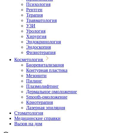
Психология
Рентген
Терапия
Травматология
УЗИ
Урология
Хирургия
Эндокринология
Эндоскопия
Физиотерапия
Косметология
Биоревитализация
Контурная пластика
Мезонити
Пилинг
Плазмолифтинг
Дермальное омоложение
Smooth-омоложение
Криотерапия
Лазерная эпиляция
Стоматология
Медицинские справки
Вызов на дом