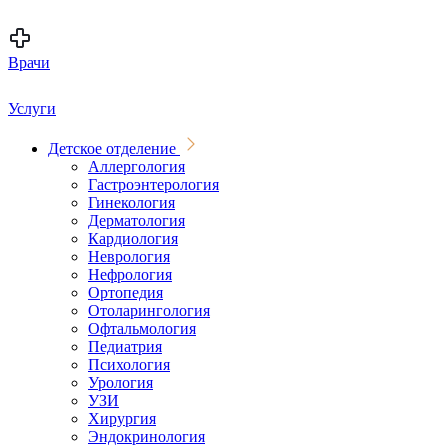
Врачи
Услуги
Детское отделение
Аллергология
Гастроэнтерология
Гинекология
Дерматология
Кардиология
Неврология
Нефрология
Ортопедия
Отоларингология
Офтальмология
Педиатрия
Психология
Урология
УЗИ
Хирургия
Эндокринология