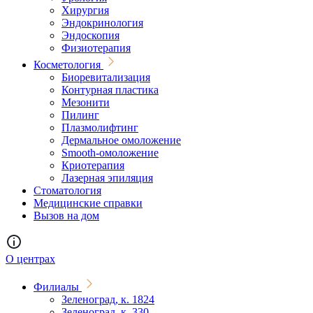
Хирургия
Эндокринология
Эндоскопия
Физиотерапия
Косметология
Биоревитализация
Контурная пластика
Мезонити
Пилинг
Плазмолифтинг
Дермальное омоложение
Smooth-омоложение
Криотерапия
Лазерная эпиляция
Стоматология
Медицинские справки
Вызов на дом
О центрах
Филиалы
Зеленоград, к. 1824
Зеленоград, к. 330