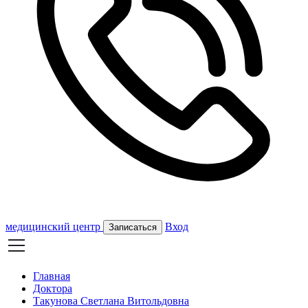
медицинский центр
Вход
Записаться
Главная
Доктора
Такунова Светлана Витольдовна