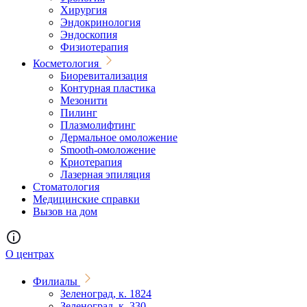
Хирургия
Эндокринология
Эндоскопия
Физиотерапия
Косметология
Биоревитализация
Контурная пластика
Мезонити
Пилинг
Плазмолифтинг
Дермальное омоложение
Smooth-омоложение
Криотерапия
Лазерная эпиляция
Стоматология
Медицинские справки
Вызов на дом
О центрах
Филиалы
Зеленоград, к. 1824
Зеленоград, к. 330