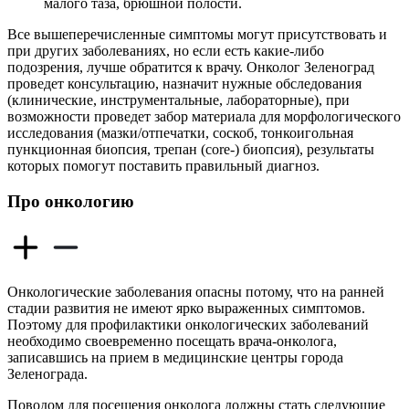
малого таза, брюшной полости.
Все вышеперечисленные симптомы могут присутствовать и
при других заболеваниях, но если есть какие-либо
подозрения, лучше обратится к врачу. Онколог Зеленоград
проведет консультацию, назначит нужные обследования
(клинические, инструментальные, лабораторные), при
возможности проведет забор материала для морфологического
исследования (мазки/отпечатки, соскоб, тонкоигольная
пункционная биопсия, трепан (core-) биопсия), результаты
которых помогут поставить правильный диагноз.
Про онкологию
Онкологические заболевания опасны потому, что на ранней
стадии развития не имеют ярко выраженных симптомов.
Поэтому для профилактики онкологических заболеваний
необходимо своевременно посещать врача-онколога,
записавшись на прием в медицинские центры города
Зеленограда.
Поводом для посещения онколога должны стать следующие