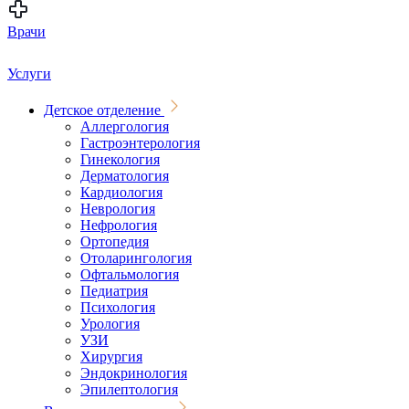
Врачи
Услуги
Детское отделение
Аллергология
Гастроэнтерология
Гинекология
Дерматология
Кардиология
Неврология
Нефрология
Ортопедия
Отоларингология
Офтальмология
Педиатрия
Психология
Урология
УЗИ
Хирургия
Эндокринология
Эпилептология