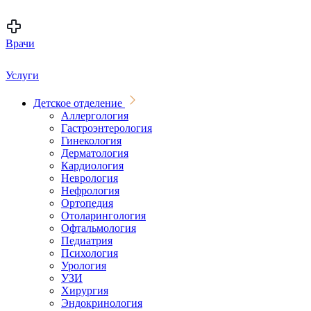
Врачи
Услуги
Детское отделение
Аллергология
Гастроэнтерология
Гинекология
Дерматология
Кардиология
Неврология
Нефрология
Ортопедия
Отоларингология
Офтальмология
Педиатрия
Психология
Урология
УЗИ
Хирургия
Эндокринология