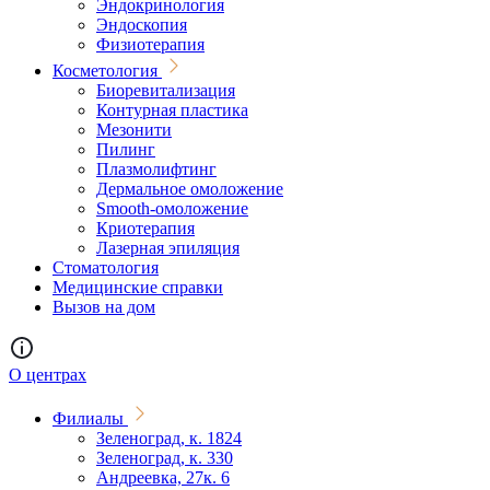
Эндокринология
Эндоскопия
Физиотерапия
Косметология
Биоревитализация
Контурная пластика
Мезонити
Пилинг
Плазмолифтинг
Дермальное омоложение
Smooth-омоложение
Криотерапия
Лазерная эпиляция
Стоматология
Медицинские справки
Вызов на дом
О центрах
Филиалы
Зеленоград, к. 1824
Зеленоград, к. 330
Андреевка, 27к. 6