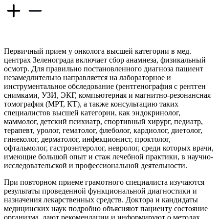
Первичный прием у онколога высшей категории в мед.
центрах Зеленограда включает сбор анамнеза, физикальный
осмотр. Для правильно постановленного диагноза пациент
незамедлительно направляется на лабораторное и
инструментальное обследование (рентгенография с рентген
снимками, УЗИ, ЭКГ, компьютерная и магнитно-резонансная
томография (МРТ, КТ), а также консультацию таких
специалистов высшей категории, как эндокринолог,
маммолог, детский психиатр, спортивный хирург, педиатр,
терапевт, уролог, гематолог, флеболог, кардиолог, диетолог,
гинеколог, дерматолог, инфекционист, проктолог,
офтальмолог, гастроэнтеролог, невролог, среди которых врачи,
имеющие большой опыт и стаж лечебной практики, в научно-
исследовательской и профессиональной деятельности.
При повторном приеме грамотного специалиста изучаются
результаты проведенной функциональной диагностики и
назначения лекарственных средств. Доктора и кандидаты
медицинских наук подробно объясняют пациенту состояние
организма, дают рекомендации и информируют о методах