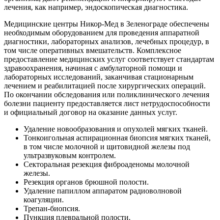
лечения, как например, эндоскопическая диагностика.
Медицинские центры Никор-Мед в Зеленограде обеспечены
необходимым оборудованием для проведения аппаратной
диагностики, лабораторных анализов, лечебных процедур, в
том числе оперативных вмешательств. Комплексное
предоставление медицинских услуг соответствует стандартам
здравоохранения, начиная с амбулаторной помощи и
лабораторных исследований, заканчивая стационарным
лечением и реабилитацией после хирургических операций.
По окончании обследования или поликлинического лечения
болезни пациенту предоставляется лист нетрудоспособности
и официальный договор на оказание данных услуг.
Удаление новообразования и опухолей мягких тканей.
Тонкоигольная аспирационная биопсия мягких тканей,
в том числе молочной и щитовидной железы под
ультразвуковым контролем.
Секторальная резекция фиброаденомы молочной
железы.
Резекция органов брюшной полости.
Удаление папиллом аппаратом радиоволновой
коагуляции.
Трепан-биопсия.
Пункция плевральной полости.