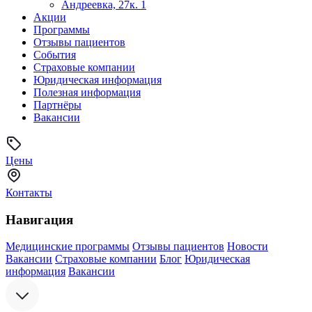
Андреевка, 27к. 1
Акции
Программы
Отзывы пациентов
События
Страховые компании
Юридическая информация
Полезная информация
Партнёры
Вакансии
Цены
Контакты
Навигация
Медицинские программы
Отзывы пациентов
Новости
Вакансии
Страховые компании
Блог
Юридическая
информация
Вакансии