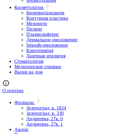
Физиотерапия
Косметология
Биоревитализация
Контурная пластика
Мезонити
Пилинг
Плазмолифтинг
Дермальное омоложение
Smooth-омоложение
Криотерапия
Лазерная эпиляция
Стоматология
Медицинские справки
Вызов на дом
О центрах
Филиалы
Зеленоград, к. 1824
Зеленоград, к. 330
Андреевка, 27к. 6
Андреевка, 27к. 1
Акции