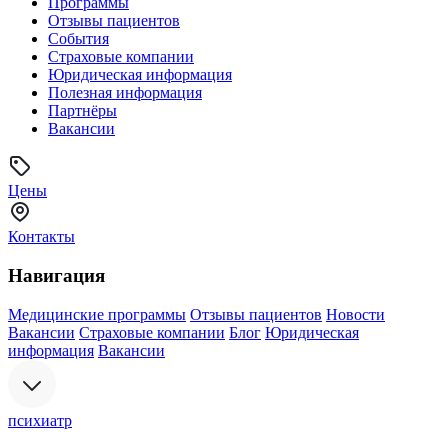
Программы
Отзывы пациентов
События
Страховые компании
Юридическая информация
Полезная информация
Партнёры
Вакансии
Цены
Контакты
Навигация
Медицинские программы
Отзывы пациентов
Новости
Вакансии
Страховые компании
Блог
Юридическая
информация
Вакансии
психиатр