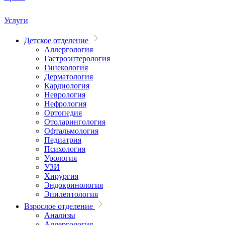
Услуги
Детское отделение
Аллергология
Гастроэнтерология
Гинекология
Дерматология
Кардиология
Неврология
Нефрология
Ортопедия
Отоларингология
Офтальмология
Педиатрия
Психология
Урология
УЗИ
Хирургия
Эндокринология
Эпилептология
Взрослое отделение
Анализы
Аллергология