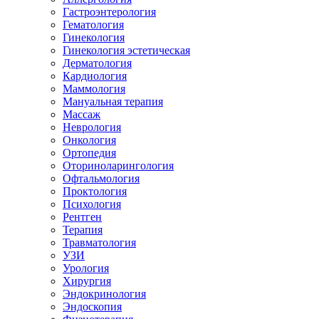
Гастроэнтерология
Гематология
Гинекология
Гинекология эстетическая
Дерматология
Кардиология
Маммология
Мануальная терапия
Массаж
Неврология
Онкология
Ортопедия
Оториноларингология
Офтальмология
Проктология
Психология
Рентген
Терапия
Травматология
УЗИ
Урология
Хирургия
Эндокринология
Эндоскопия