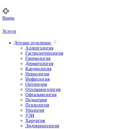
Врачи
Услуги
Детское отделение
Аллергология
Гастроэнтерология
Гинекология
Дерматология
Кардиология
Неврология
Нефрология
Ортопедия
Отоларингология
Офтальмология
Педиатрия
Психология
Урология
УЗИ
Хирургия
Эндокринология