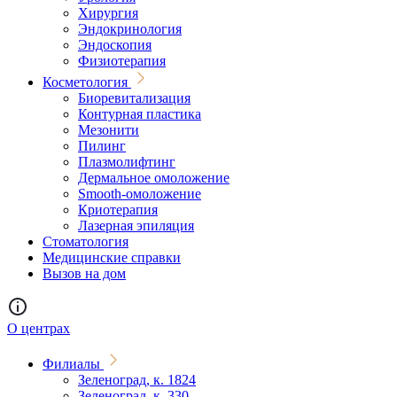
Хирургия
Эндокринология
Эндоскопия
Физиотерапия
Косметология
Биоревитализация
Контурная пластика
Мезонити
Пилинг
Плазмолифтинг
Дермальное омоложение
Smooth-омоложение
Криотерапия
Лазерная эпиляция
Стоматология
Медицинские справки
Вызов на дом
О центрах
Филиалы
Зеленоград, к. 1824
Зеленоград, к. 330