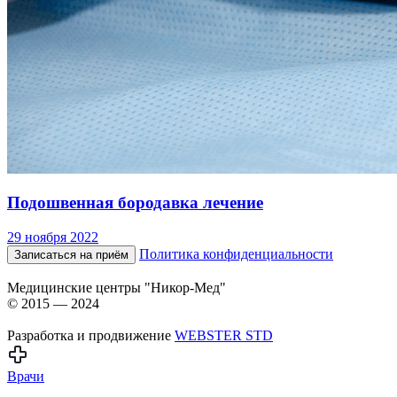
Подошвенная бородавка лечение
29 ноября 2022
Политика конфиденциальности
Записаться на приём
Медицинские центры "Никор-Мед"
© 2015 — 2024
Разработка и продвижение
WEBSTER STD
Врачи