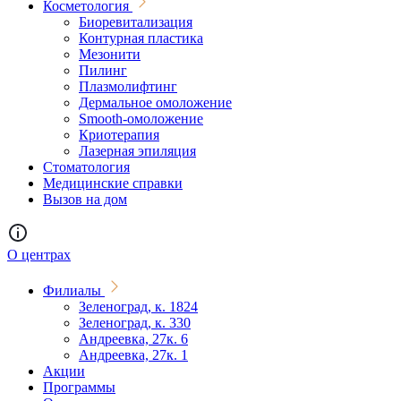
Косметология
Биоревитализация
Контурная пластика
Мезонити
Пилинг
Плазмолифтинг
Дермальное омоложение
Smooth-омоложение
Криотерапия
Лазерная эпиляция
Стоматология
Медицинские справки
Вызов на дом
О центрах
Филиалы
Зеленоград, к. 1824
Зеленоград, к. 330
Андреевка, 27к. 6
Андреевка, 27к. 1
Акции
Программы