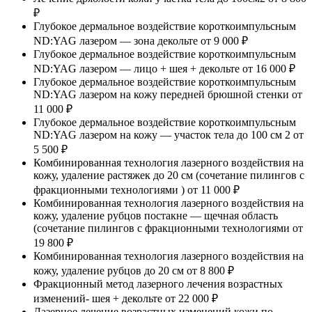
₽
Глубокое дермальное воздействие короткоимпульсным
ND:YAG лазером — зона декольте
от 9 000 ₽
Глубокое дермальное воздействие короткоимпульсным
ND:YAG лазером — лицо + шея + декольте
от 16 000 ₽
Глубокое дермальное воздействие короткоимпульсным
ND:YAG лазером на кожу передней брюшной стенки
от
11 000 ₽
Глубокое дермальное воздействие короткоимпульсным
ND:YAG лазером на кожу — участок тела до 100 см 2
от
5 500 ₽
Комбинированная технология лазерного воздействия на
кожу, удаление растяжек до 20 см (сочетание пилингов с
фракционными технологиями )
от 11 000 ₽
Комбинированная технология лазерного воздействия на
кожу, удаление рубцов постакне — щечная область
(сочетание пилингов с фракционными технологиями
от
19 800 ₽
Комбинированная технология лазерного воздействия на
кожу, удаление рубцов до 20 см
от 8 800 ₽
Фракционный метод лазерного лечения возрастных
изменений- шея + декольте
от 22 000 ₽
Лазерное лечение возрастных изменений кожи по