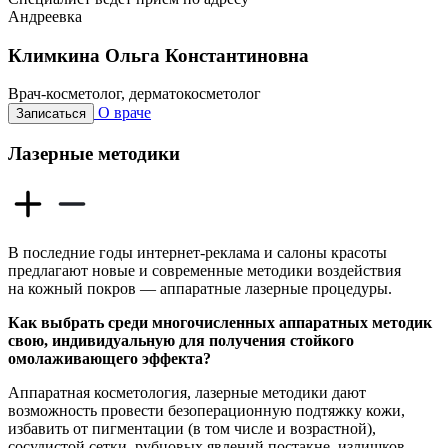
Андреевка
Климкина Ольга Константиновна
Врач-косметолог, дерматокосметолог
О враче
Записаться
Лазерные методики
В последние годы интернет-реклама и салоны красоты
предлагают новые и современные методики воздействия
на кожный покров — аппаратные лазерные процедуры.
Как выбрать среди многочисленных аппаратных методик
свою, индивидуальную для получения стойкого
омолаживающего эффекта?
Аппаратная косметология, лазерные методики дают
возможность провести безоперационную подтяжку кожи,
избавить от пигментации (в том числе и возрастной),
сосудистой сетки, рубцовых явлений постакне, излишков