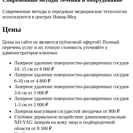
Современные методы и передовые медицинские технологии
используются в центрах Никор-Мед
Цены
Цены на сайте не являются публичной офертой! Полный
перечень услуг и их точную стоимость уточняйте у
администраторов клиники.
Лазерное удаление поверхностно-расширенных сосудов
10- 15 см
от 8 000 ₽
Лазерное удаление поверхностно-расширенных сосудов
6-10 см
от 4 800 ₽
Лазерное удаление поверхностно-расширенных сосудов
3-6 см
от 3 000 ₽
Лазерное удаление поверхностно-расширенных сосудов
1-3 см
от 2 000 ₽
Лазерная коагуляция сосудистой звездочки
от 800 ₽
Глубокое дермальное воздействие длинноимпульсным
ND:YAG лазером на кожу лица и подбородочной
области
от 8 500 ₽