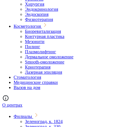
Хирургия
Эндокринология
Эндоскопия
Физиотерапия
Косметология
Биоревитализация
Контурная пластика
Мезонити
Пилинг
Плазмолифтинг
Дермальное омоложение
Smooth-омоложение
Криотерапия
Лазерная эпиляция
Стоматология
Медицинские справки
Вызов на дом
О центрах
Филиалы
Зеленоград, к. 1824
Зеленоград, к. 330