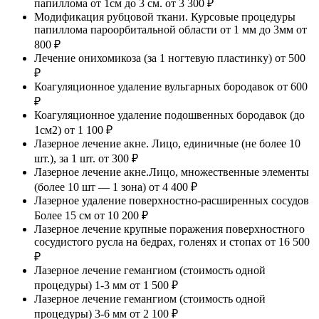
папиллома от 1см до 3 см.
от 3 300 ₽
Модификация рубцовой ткани. Курсовые процедуры
папиллома пароорбитальной области от 1 мм до 3мм
от
800 ₽
Лечение онихомикоза (за 1 ногтевую пластинку)
от 500
₽
Коагуляционное удаление вульгарных бородавок
от 600
₽
Коагуляционное удаление подошвенных бородавок (до
1см2)
от 1 100 ₽
Лазерное лечение акне. Лицо, единичные (не более 10
шт.), за 1 шт.
от 300 ₽
Лазерное лечение акне.Лицо, множественные элементы
(более 10 шт — 1 зона)
от 4 400 ₽
Лазерное удаление поверхностно-расширенных сосудов
Более 15 см
от 10 200 ₽
Лазерное лечение крупные поражения поверхностного
сосудистого русла на бедрах, голенях и стопах
от 16 500
₽
Лазерное лечение гемангиом (стоимость одной
процедуры) 1-3 мм
от 1 500 ₽
Лазерное лечение гемангиом (стоимость одной
процедуры) 3-6 мм
от 2 100 ₽