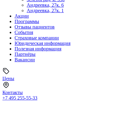
Андреевка, 27к. 6
Андреевка, 27к. 1
Акции
Программы
Отзывы пациентов
События
Страховые компании
Юридическая информация
Полезная информация
Партнёры
Вакансии
Цены
Контакты
+7 495
255-55-33