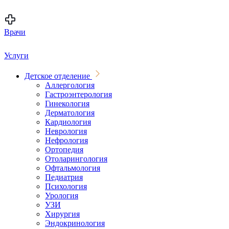
Врачи
Услуги
Детское отделение
Аллергология
Гастроэнтерология
Гинекология
Дерматология
Кардиология
Неврология
Нефрология
Ортопедия
Отоларингология
Офтальмология
Педиатрия
Психология
Урология
УЗИ
Хирургия
Эндокринология