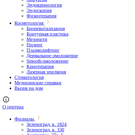
Эндокринология
Эндоскопия
Физиотерапия
Косметология
Биоревитализация
Контурная пластика
Мезонити
Пилинг
Плазмолифтинг
Дермальное омоложение
Smooth-омоложение
Криотерапия
Лазерная эпиляция
Стоматология
Медицинские справки
Вызов на дом
О центрах
Филиалы
Зеленоград, к. 1824
Зеленоград, к. 330