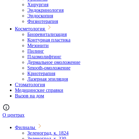
Хирургия
Эндокринология
Эндоскопия
Физиотерапия
Косметология
Биоревитализация
Контурная пластика
Мезонити
Пилинг
Плазмолифтинг
Дермальное омоложение
Smooth-омоложение
Криотерапия
Лазерная эпиляция
Стоматология
Медицинские справки
Вызов на дом
О центрах
Филиалы
Зеленоград, к. 1824
Зеленоград, к. 330