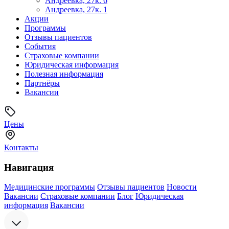
Андреевка, 27к. 6
Андреевка, 27к. 1
Акции
Программы
Отзывы пациентов
События
Страховые компании
Юридическая информация
Полезная информация
Партнёры
Вакансии
Цены
Контакты
Навигация
Медицинские программы
Отзывы пациентов
Новости
Вакансии
Страховые компании
Блог
Юридическая
информация
Вакансии