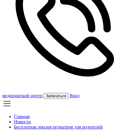
медицинский центр
Вход
Записаться
Главная
Новости
Бесплатная лекция педиатров для родителей