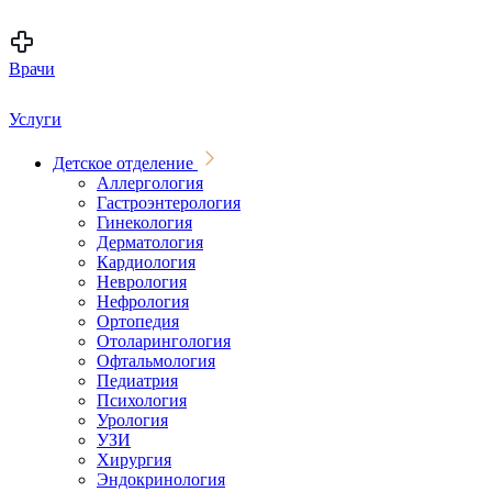
Врачи
Услуги
Детское отделение
Аллергология
Гастроэнтерология
Гинекология
Дерматология
Кардиология
Неврология
Нефрология
Ортопедия
Отоларингология
Офтальмология
Педиатрия
Психология
Урология
УЗИ
Хирургия
Эндокринология