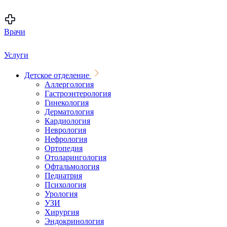
Врачи
Услуги
Детское отделение
Аллергология
Гастроэнтерология
Гинекология
Дерматология
Кардиология
Неврология
Нефрология
Ортопедия
Отоларингология
Офтальмология
Педиатрия
Психология
Урология
УЗИ
Хирургия
Эндокринология