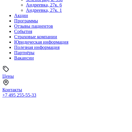
Андреевка, 27к. 6
Андреевка, 27к. 1
Акции
Программы
Отзывы пациентов
События
Страховые компании
Юридическая информация
Полезная информация
Партнёры
Вакансии
Цены
Контакты
+7 495
255-55-33