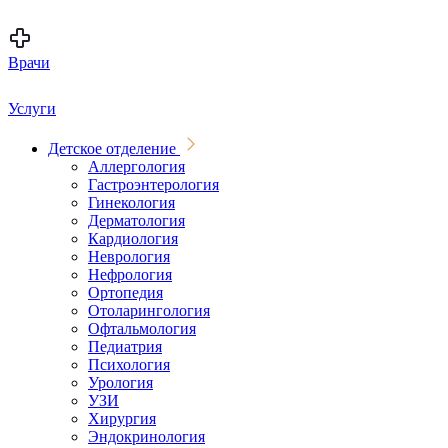
Врачи
Услуги
Детское отделение
Аллергология
Гастроэнтерология
Гинекология
Дерматология
Кардиология
Неврология
Нефрология
Ортопедия
Отоларингология
Офтальмология
Педиатрия
Психология
Урология
УЗИ
Хирургия
Эндокринология