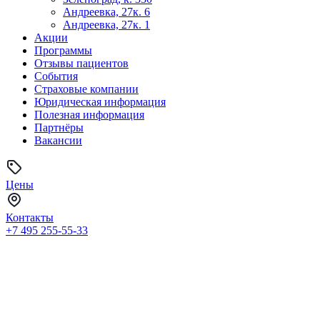
Андреевка, 27к. 6
Андреевка, 27к. 1
Акции
Программы
Отзывы пациентов
События
Страховые компании
Юридическая информация
Полезная информация
Партнёры
Вакансии
Цены
Контакты
+7 495
255-55-33