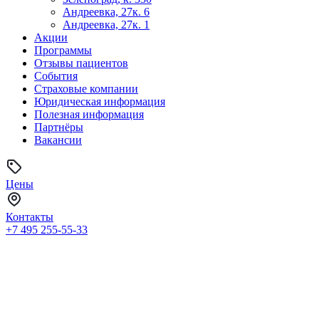
Андреевка, 27к. 6
Андреевка, 27к. 1
Акции
Программы
Отзывы пациентов
События
Страховые компании
Юридическая информация
Полезная информация
Партнёры
Вакансии
Цены
Контакты
+7 495
255-55-33