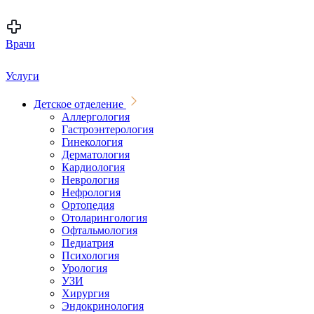
Врачи
Услуги
Детское отделение
Аллергология
Гастроэнтерология
Гинекология
Дерматология
Кардиология
Неврология
Нефрология
Ортопедия
Отоларингология
Офтальмология
Педиатрия
Психология
Урология
УЗИ
Хирургия
Эндокринология