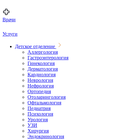
Врачи
Услуги
Детское отделение
Аллергология
Гастроэнтерология
Гинекология
Дерматология
Кардиология
Неврология
Нефрология
Ортопедия
Отоларингология
Офтальмология
Педиатрия
Психология
Урология
УЗИ
Хирургия
Эндокринология