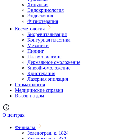
Хирургия
Эндокринология
Эндоскопия
Физиотерапия
Косметология
Биоревитализация
Контурная пластика
Мезонити
Пилинг
Плазмолифтинг
Дермальное омоложение
Smooth-омоложение
Криотерапия
Лазерная эпиляция
Стоматология
Медицинские справки
Вызов на дом
О центрах
Филиалы
Зеленоград, к. 1824
Зеленоград, к. 330