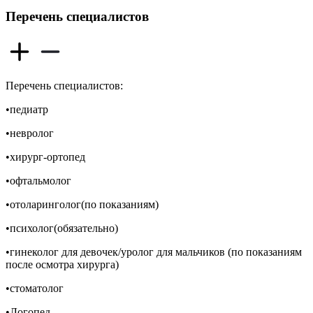
Перечень специалистов
Перечень специалистов:
•педиатр
•невролог
•хирург-ортопед
•офтальмолог
•отоларинголог(по показаниям)
•психолог(обязательно)
•гинеколог для девочек/уролог для мальчиков (по показаниям
после осмотра хирурга)
•стоматолог
•Логопед