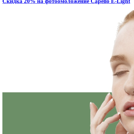
Скидка 20% на фотоомоложение Capello E-Light