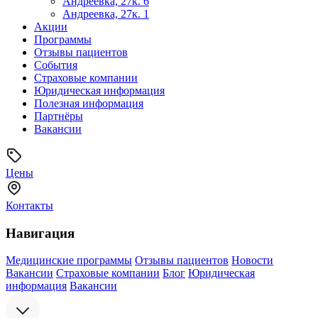
Андреевка, 27к. 6
Андреевка, 27к. 1
Акции
Программы
Отзывы пациентов
События
Страховые компании
Юридическая информация
Полезная информация
Партнёры
Вакансии
Цены
Контакты
Навигация
Медицинские программы
Отзывы пациентов
Новости
Вакансии
Страховые компании
Блог
Юридическая
информация
Вакансии