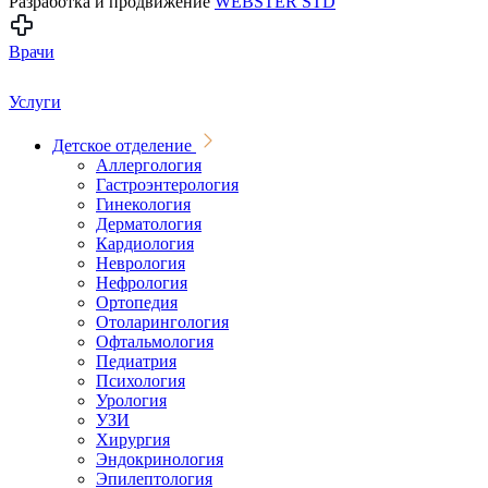
Разработка и продвижение
WEBSTER STD
Врачи
Услуги
Детское отделение
Аллергология
Гастроэнтерология
Гинекология
Дерматология
Кардиология
Неврология
Нефрология
Ортопедия
Отоларингология
Офтальмология
Педиатрия
Психология
Урология
УЗИ
Хирургия
Эндокринология
Эпилептология