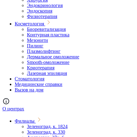
Эндокринология
Эндоскопия
Физиотерапия
Косметология
Биоревитализация
Контурная пластика
Мезонити
Пилинг
Плазмолифтинг
Дермальное омоложение
Smooth-омоложение
Криотерапия
Лазерная эпиляция
Стоматология
Медицинские справки
Вызов на дом
О центрах
Филиалы
Зеленоград, к. 1824
Зеленоград, к. 330