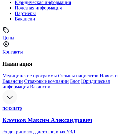
Юридическая информация
Полезная информация
Партнёры
Вакансии
Цены
Контакты
Навигация
Медицинские программы
Отзывы пациентов
Новости
Вакансии
Страховые компании
Блог
Юридическая
информация
Вакансии
психиатр
Клочков Максим Александрович
Эндокринолог, диетолог, врач УЗД