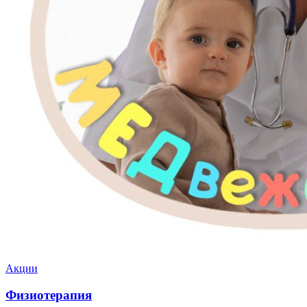
Акции
Физиотерапия