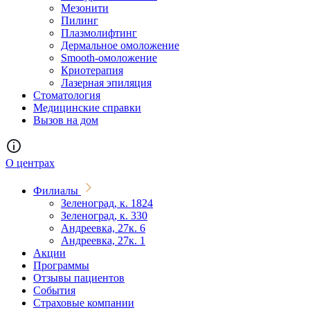
Мезонити
Пилинг
Плазмолифтинг
Дермальное омоложение
Smooth-омоложение
Криотерапия
Лазерная эпиляция
Стоматология
Медицинские справки
Вызов на дом
О центрах
Филиалы
Зеленоград, к. 1824
Зеленоград, к. 330
Андреевка, 27к. 6
Андреевка, 27к. 1
Акции
Программы
Отзывы пациентов
События
Страховые компании