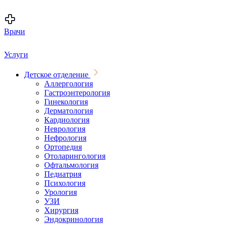
Врачи
Услуги
Детское отделение
Аллергология
Гастроэнтерология
Гинекология
Дерматология
Кардиология
Неврология
Нефрология
Ортопедия
Отоларингология
Офтальмология
Педиатрия
Психология
Урология
УЗИ
Хирургия
Эндокринология