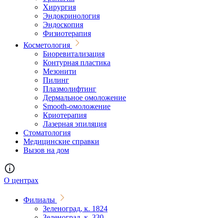
Хирургия
Эндокринология
Эндоскопия
Физиотерапия
Косметология
Биоревитализация
Контурная пластика
Мезонити
Пилинг
Плазмолифтинг
Дермальное омоложение
Smooth-омоложение
Криотерапия
Лазерная эпиляция
Стоматология
Медицинские справки
Вызов на дом
О центрах
Филиалы
Зеленоград, к. 1824
Зеленоград, к. 330