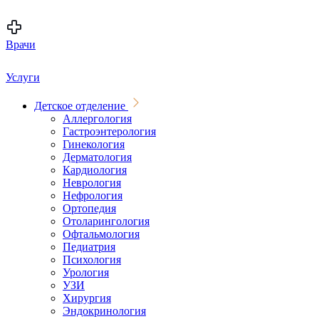
Врачи
Услуги
Детское отделение
Аллергология
Гастроэнтерология
Гинекология
Дерматология
Кардиология
Неврология
Нефрология
Ортопедия
Отоларингология
Офтальмология
Педиатрия
Психология
Урология
УЗИ
Хирургия
Эндокринология