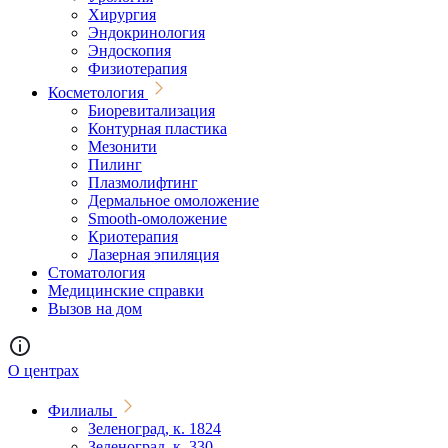
Хирургия
Эндокринология
Эндоскопия
Физиотерапия
Косметология
Биоревитализация
Контурная пластика
Мезонити
Пилинг
Плазмолифтинг
Дермальное омоложение
Smooth-омоложение
Криотерапия
Лазерная эпиляция
Стоматология
Медицинские справки
Вызов на дом
О центрах
Филиалы
Зеленоград, к. 1824
Зеленоград, к. 330