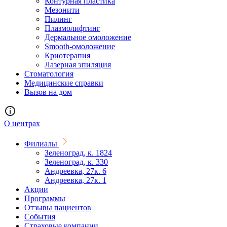
Контурная пластика
Мезонити
Пилинг
Плазмолифтинг
Дермальное омоложение
Smooth-омоложение
Криотерапия
Лазерная эпиляция
Стоматология
Медицинские справки
Вызов на дом
О центрах
Филиалы
Зеленоград, к. 1824
Зеленоград, к. 330
Андреевка, 27к. 6
Андреевка, 27к. 1
Акции
Программы
Отзывы пациентов
События
Страховые компании