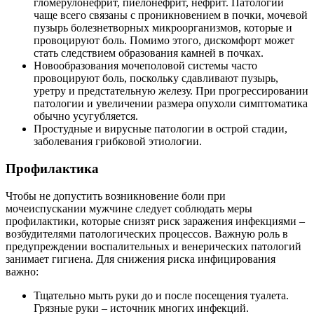
гломерулонефрит, пиелонефрит, нефрит. Патологии
чаще всего связаны с проникновением в почки, мочевой
пузырь болезнетворных микроорганизмов, которые и
провоцируют боль. Помимо этого, дискомфорт может
стать следствием образования камней в почках.
Новообразования мочеполовой системы часто
провоцируют боль, поскольку сдавливают пузырь,
уретру и предстательную железу. При прогрессировании
патологии и увеличении размера опухоли симптоматика
обычно усугубляется.
Простудные и вирусные патологии в острой стадии,
заболевания грибковой этиологии.
Профилактика
Чтобы не допустить возникновение боли при
мочеиспускании мужчине следует соблюдать меры
профилактики, которые снизят риск заражения инфекциями –
возбудителями патологических процессов. Важную роль в
предупреждении воспалительных и венерических патологий
занимает гигиена. Для снижения риска инфицирования
важно:
Тщательно мыть руки до и после посещения туалета.
Грязные руки – источник многих инфекций.