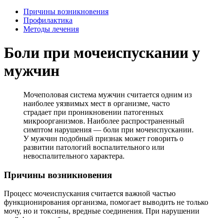
Причины возникновения
Профилактика
Методы лечения
Боли при мочеиспускании у
мужчин
Мочеполовая система мужчин считается одним из
наиболее уязвимых мест в организме, часто
страдает при проникновении патогенных
микроорганизмов. Наиболее распространенный
симптом нарушения — боли при мочеиспускании.
У мужчин подобный признак может говорить о
развитии патологий воспалительного или
невоспалительного характера.
Причины возникновения
Процесс мочеиспускания считается важной частью
функционирования организма, помогает выводить не только
мочу, но и токсины, вредные соединения. При нарушении