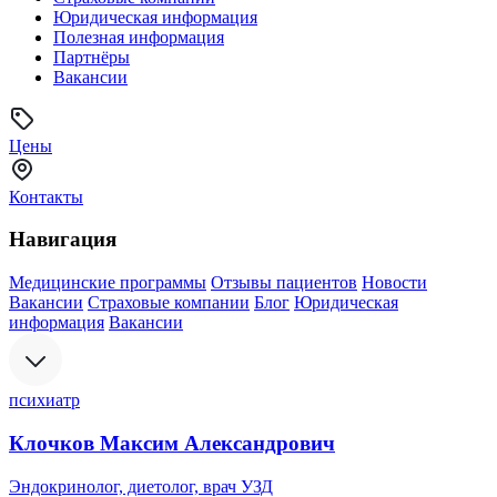
Юридическая информация
Полезная информация
Партнёры
Вакансии
Цены
Контакты
Навигация
Медицинские программы
Отзывы пациентов
Новости
Вакансии
Страховые компании
Блог
Юридическая
информация
Вакансии
психиатр
Клочков Максим Александрович
Эндокринолог, диетолог, врач УЗД