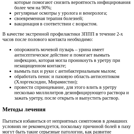
которые помогают снизить вероятность инфицирования
более чем на 90%;
регулярные осмотры у уролога и венеролога;
своевременная терапия болезней;
вакцинация в соответствии с возрастом.
В качестве экстренной профилактики ЗППП в течение 2-х
часов после полового контакта необходимо:
опорожнить мочевой пузырь – урина имеет
антисептическое действие и помогает вымыть
инфекцию, которая могла проникнуть в уретру при
незащищенном контакте;
вымыть пах и руки с антибактериальным мылом;
обработать пенис и паховую область антисептиком
(Хлоргексидин, Мирамистин);
провести спринцевание, для этого влить в уретру
несколько миллилитров дезинфицирующего раствора и
зажать уретру, после открыть и выпустить раствор.
Методы лечения
Пытаться избавиться от неприятных симптомов в домашних
условиях не рекомендуется, поскольку причиной болей в паху
могут быть такие серьезные патологии, как развитие