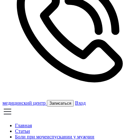
медицинский центр
Вход
Записаться
Главная
Статьи
Боли при мочеиспускании у мужчин