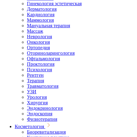
Гинекология эстетическая
Дерматология
Кардиология
Маммология
Мануальная терапия
Массаж
Неврология
Онкология
Ортопедия
Оториноларингология
Офтальмология
Проктология
Психология
Рентген
Терапия
Травматология
УЗИ
Урология
Хирургия
Эндокринология
Эндоскопия
Физиотерапия
Косметология
Биоревитализация