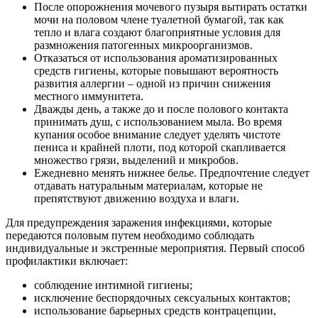
После опорожнения мочевого пузыря вытирать остатки
мочи на половом члене туалетной бумагой, так как
тепло и влага создают благоприятные условия для
размножения патогенных микроорганизмов.
Отказаться от использования ароматизированных
средств гигиены, которые повышают вероятность
развития аллергии – одной из причин снижения
местного иммунитета.
Дважды день, а также до и после полового контакта
принимать душ, с использованием мыла. Во время
купания особое внимание следует уделять чистоте
пениса и крайней плоти, под которой скапливается
множество грязи, выделений и микробов.
Ежедневно менять нижнее белье. Предпочтение следует
отдавать натуральным материалам, которые не
препятствуют движению воздуха и влаги.
Для предупреждения заражения инфекциями, которые
передаются половым путем необходимо соблюдать
индивидуальные и экстренные мероприятия. Первый способ
профилактики включает:
соблюдение интимной гигиены;
исключение беспорядочных сексуальных контактов;
использование барьерных средств контрацепции,