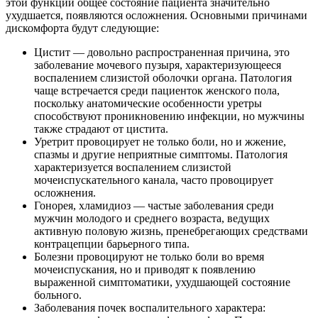
этой функции общее состояние пациента значительно
ухудшается, появляются осложнения. Основными причинами
дискомфорта будут следующие:
Цистит — довольно распространенная причина, это
заболевание мочевого пузыря, характеризующееся
воспалением слизистой оболочки органа. Патология
чаще встречается среди пациенток женского пола,
поскольку анатомические особенности уретры
способствуют проникновению инфекции, но мужчины
также страдают от цистита.
Уретрит провоцирует не только боли, но и жжение,
спазмы и другие неприятные симптомы. Патология
характеризуется воспалением слизистой
мочеиспускательного канала, часто провоцирует
осложнения.
Гонорея, хламидиоз — частые заболевания среди
мужчин молодого и среднего возраста, ведущих
активную половую жизнь, пренебрегающих средствами
контрацепции барьерного типа.
Болезни провоцируют не только боли во время
мочеиспускания, но и приводят к появлению
выраженной симптоматики, ухудшающей состояние
больного.
Заболевания почек воспалительного характера: